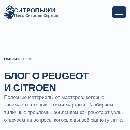
СИТРОПЫЖИ
СИТРОПЫЖИ
Пежо Ситроен Сервис
Пежо Ситроен Сервис
ГЛАВНАЯ
→
БЛОГ
БЛОГ О PEUGEOT
И CITROEN
Полезные материалы от мастеров, которые
занимаются только этими марками. Разбираем
типичные проблемы, объясняем как работают узлы,
отвечаем на вопросы которые вы всё равно гуглите.