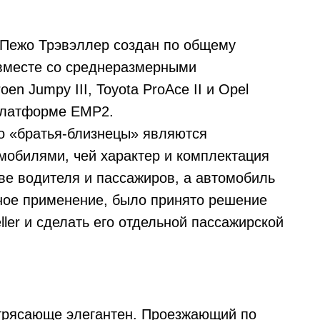
Пежо Трэвэллер создан по общему
 вместе со среднеразмерными
oen Jumpy III, Toyota ProAce II и Opel
 платформе EMP2.
 его «братья-близнецы» являются
мобилями, чей характер и комплектация
ве водителя и пассажиров, а автомобиль
ное применение, было принято решение
ller и сделать его отдельной пассажирской
потрясающе элегантен. Проезжающий по