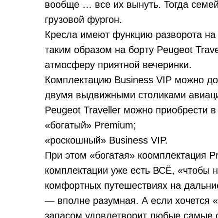
вообще … все их вынуть. Тогда семе
грузовой фургон.
Кресла имеют функцию разворота на 
таким образом на борту Peugeot Trav
атмосферу приятной вечеринки.
Комплектацию Business VIP можно д
двумя выдвижными столиками авиаци
Peugeot Traveller можно приобрести 
«богатый» Premium;
«роскошный» Business VIP.
При этом «богатая» коомплектация P
комплектации уже есть ВСЁ, «чтобы н
комфортных путешествиях на дальние
— вполне разумная. А если хочется «
запасом удовлетворит любые самые 