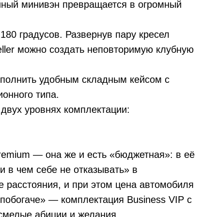
йный минивэн превращается в огромный
180 градусов. Развернув пару кресел
eller можно создать неповторимую клубную
ополнить удобным складным кейсом с
онного типа.
в двух уровнях комплектации:
remium — она же и есть «бюджетная»: в её
и в чем себе не отказывать» в
 расстояния, и при этом цена автомобиля
побогаче» — комплектация Business VIP с
смелые абиции и желания.