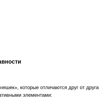
авности
йняшек», которые отличаются друг от друга
ативными элементами: