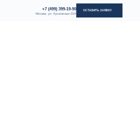
+7 (499) 399-19-90
+7 (499) 399-19-90
ОСТАВИТЬ ЗАЯВКУ
ОСТАВИТЬ ЗАЯВКУ
Москва, ул. Кусковская 20А
Москва, ул. Кусковская 20А