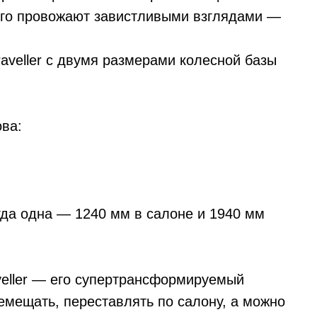
лго провожают завистливыми взглядами —
aveller с двумя размерами колесной базы
ва:
да одна — 1240 мм в салоне и 1940 мм
eller — его супертрансформируемый
емещать, переставлять по салону, а можно