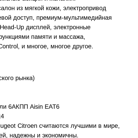
алон из мягкой кожи, электропривод
евой доступ, премиум-мультимедийная
 Head-Up дисплей, электронные
 функциями памяти и массажа,
ntrol, и многое, многое другое.
ского рынка)
ли 6АКПП Aisin EAT6
х4
geot Citroen считаются лучшими в мире,
ей, надежны и экономичны.