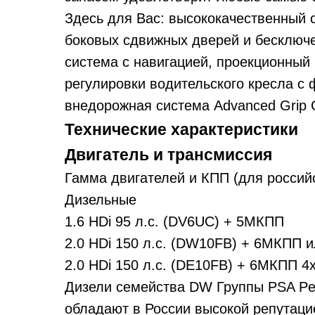
Здесь для Вас: высококачественный с
боковых сдвижных дверей и бесключ
система с навигацией, проекционный
регулировки водительского кресла с
внедорожная система Advanced Grip Co
Технические характеристики
Двигатель и трансмиссия
Гамма двигателей и КПП (для россий
Дизельные
1.6 HDi 95 л.с. (DV6UC) + 5МКПП
2.0 HDi 150 л.с. (DW10FB) + 6МКПП и
2.0 HDi 150 л.с. (DE10FB) + 6МКПП 4
Дизели семейства DW Группы PSA Peu
обладают в России высокой репутаци