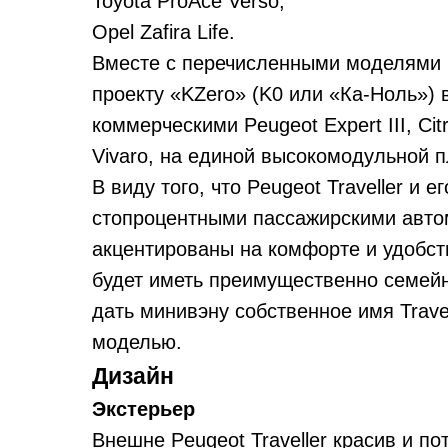
Toyota ProAce Verso;
Opel Zafira Life.
Вместе с перечисленными моделями 
проекту «KZero» (K0 или «Ка-Ноль»)
коммерческими Peugeot Expert III, Citr
Vivaro, на единой высокомодульной
В виду того, что Peugeot Traveller и
стопроцентными пассажирскими авто
акцентированы на комфорте и удобст
будет иметь преимущественно семей
дать минивэну собственное имя Trave
моделью.
Дизайн
Экстерьер
Внешне Peugeot Traveller красив и 