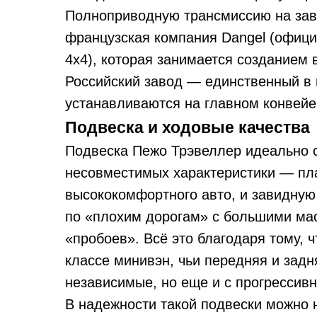
Полноприводную трансмиссию на зав
французская компания Dangel (офиц
4х4), которая занимается созданием 
Российский завод — единственный в 
устанавливаются на главном конвейе
Подвеска и ходовые качества
Подвеска Пежо Трэвеллер идеально с
несовместимых характеристики — пла
высококомфортного авто, и завидную
по «плохим дорогам» с большими ма
«пробоев». Всё это благодаря тому, ч
классе минивэн, чьи передняя и зад
независимые, но еще и с прогрессивн
В надежности такой подвески можно 