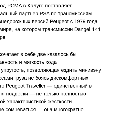
од PCMA в Калуге поставляет
иальный партнер PSA по трансмиссиям
внедорожных версий Peugeot с 1979 года.
мире, на котором трансмиссии Dangel 4×4
ре.
очетает в себе две казалось бы
вность и мягкость хода
 упругость, позволяющая ездить минивэну
ссами груза не боясь дискомфортных
то Peugeot Traveller — единственный в
няя подвески — не только полностью
ой характеристикой жесткости.
не сомневаться — она многократно