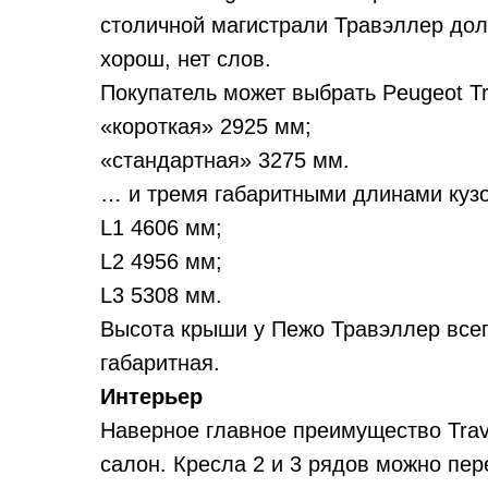
столичной магистрали Травэллер до
хорош, нет слов.
Покупатель может выбрать Peugeot Tr
«короткая» 2925 мм;
«стандартная» 3275 мм.
… и тремя габаритными длинами кузо
L1 4606 мм;
L2 4956 мм;
L3 5308 мм.
Высота крыши у Пежо Травэллер всег
габаритная.
Интерьер
Наверное главное преимущество Trav
салон. Кресла 2 и 3 рядов можно пер