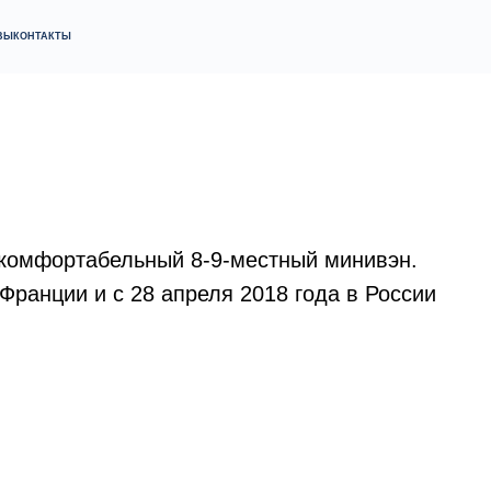
ТЫ
ТЫ
 комфортабельный 8-9-местный минивэн.
 Франции и с 28 апреля 2018 года в России